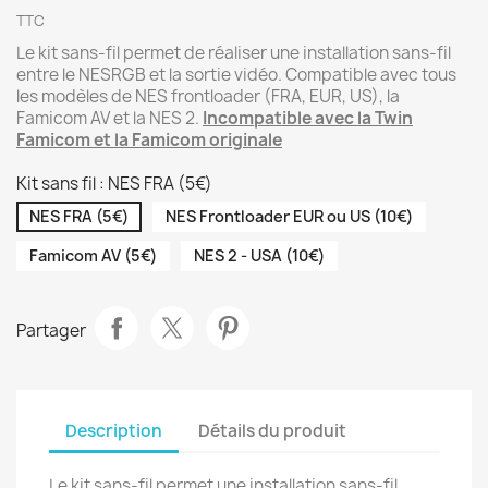
TTC
Le kit sans-fil permet de réaliser une installation sans-fil
entre le NESRGB et la sortie vidéo. Compatible avec tous
les modèles de NES frontloader (FRA, EUR, US), la
Famicom AV et la NES 2.
Incompatible avec la Twin
Famicom et la Famicom originale
Kit sans fil : NES FRA (5€)
NES FRA (5€)
NES Frontloader EUR ou US (10€)
Famicom AV (5€)
NES 2 - USA (10€)
Partager
Description
Détails du produit
Le kit sans-fil permet une installation sans-fil