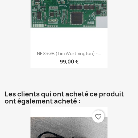
NESRGB (Tim Worthington) -...
99,00 €
Les clients qui ont acheté ce produit
ont également acheté :
favorite_border