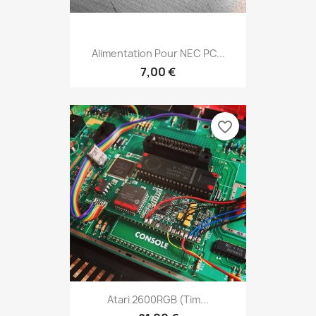
Alimentation Pour NEC PC...
7,00 €
favorite_border
Atari 2600RGB (Tim...